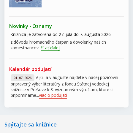
Novinky - Oznamy
Knižnica je zatvorená od 27. júla do 7. augusta 2026
z dôvodu hromadného čerpania dovolenky našich
zamestnancov.
čítať ďalej
Kalendár podujatí
V júli a v auguste nájdete v našej požičovni
01. 07. 2026
pripravený výber literatúry z fondu Štátnej vedeckej
knižnice v Prešove k 3. významným výročiam, ktoré si
pripomíname...
viac o podujatí
Spýtajte sa knižnice