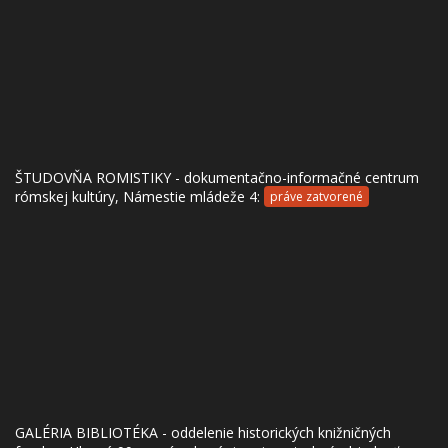
ŠTUDOVŇA ROMISTIKY - dokumentačno-informačné centrum
rómskej kultúry, Námestie mládeže 4:
práve zatvorené
GALÉRIA BIBLIOTÉKA - oddelenie historických knižničných