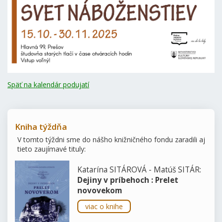
Späť na kalendár podujatí
Kniha týždňa
V tomto týždni sme do nášho knižničného fondu zaradili aj
tieto zaujímavé tituly:
Katarína SITÁROVÁ - Matúš SITÁR:
Dejiny v príbehoch : Prelet
novovekom
viac o knihe