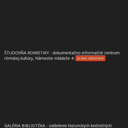
ŠTUDOVŇA ROMISTIKY - dokumentačno-informačné centrum
rómskej kultúry, Námestie mládeže 4:
práve zatvorené
GALÉRIA BIBLIOTÉKA - oddelenie historických knižničných