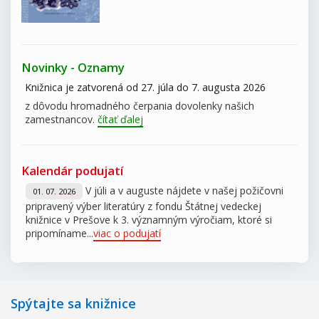
Novinky - Oznamy
Knižnica je zatvorená od 27. júla do 7. augusta 2026
z dôvodu hromadného čerpania dovolenky našich
zamestnancov.
čítať ďalej
Kalendár podujatí
V júli a v auguste nájdete v našej požičovni
01. 07. 2026
pripravený výber literatúry z fondu Štátnej vedeckej
knižnice v Prešove k 3. významným výročiam, ktoré si
pripomíname...
viac o podujatí
Spýtajte sa knižnice