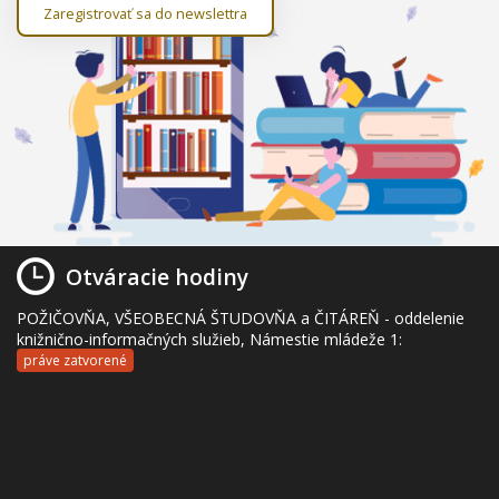
Zaregistrovať sa do newslettra
Otváracie hodiny
POŽIČOVŇA, VŠEOBECNÁ ŠTUDOVŇA a ČITÁREŇ - oddelenie
knižnično-informačných služieb, Námestie mládeže 1:
práve zatvorené