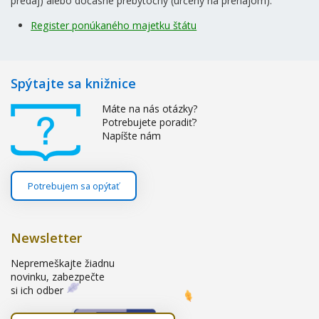
predaj) alebo dočasne prebytočný (určený na prenájom).
Register ponúkaného majetku štátu
Spýtajte sa knižnice
Máte na nás otázky?
Potrebujete poradiť?
Napíšte nám
Potrebujem sa opýtať
Newsletter
Nepremeškajte žiadnu
novinku, zabezpečte
si ich odber