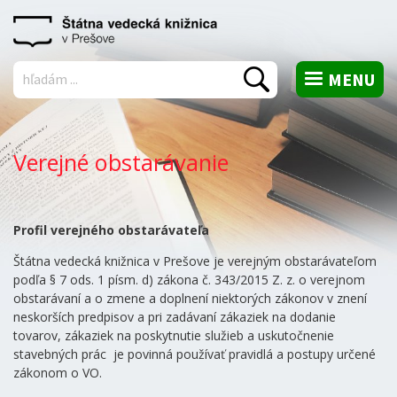
MENU
Vyhľadať
Verejné obstarávanie
Profil verejného obstarávateľa
Štátna vedecká knižnica v Prešove je verejným obstarávateľom
podľa § 7 ods. 1 písm. d) zákona č. 343/2015 Z. z. o verejnom
obstarávaní a o zmene a doplnení niektorých zákonov v znení
neskorších predpisov a pri zadávaní zákaziek na dodanie
tovarov, zákaziek na poskytnutie služieb a uskutočnenie
stavebných prác je povinná používať pravidlá a postupy určené
zákonom o VO.