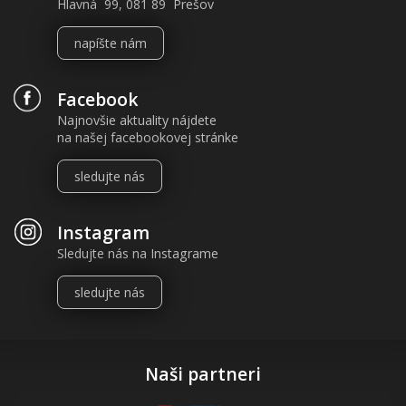
Hlavná 99, 081 89 Prešov
napíšte nám
Facebook
Najnovšie aktuality nájdete
na našej facebookovej stránke
sledujte nás
Instagram
Sledujte nás na Instagrame
sledujte nás
Naši partneri