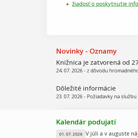
žiadosť o poskytnutie inf
Novinky - Oznamy
Knižnica je zatvorená od 27
24. 07. 2026 - z dôvodu hromadného
Dôležité informácie
23. 07. 2026 - Požiadavky na služb
Kalendár podujatí
V júli a v auguste ná
01. 07. 2026