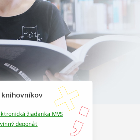
 knihovníkov
ektronická žiadanka MVS
vinný deponát