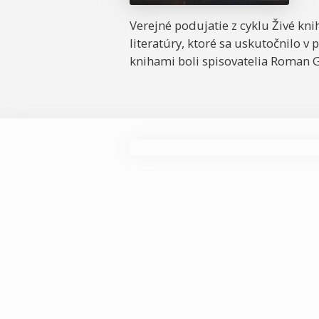
Verejné podujatie z cyklu Živé kn
literatúry, ktoré sa uskutočnilo v 
knihami boli spisovatelia Roman