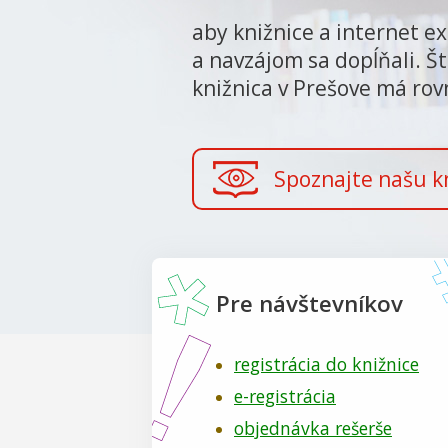
aby knižnice a internet ex
a navzájom sa dopĺňali. Š
knižnica v Prešove má ro
Spoznajte našu k
Pre návštevníkov
registrácia do knižnice
e-registrácia
objednávka rešerše