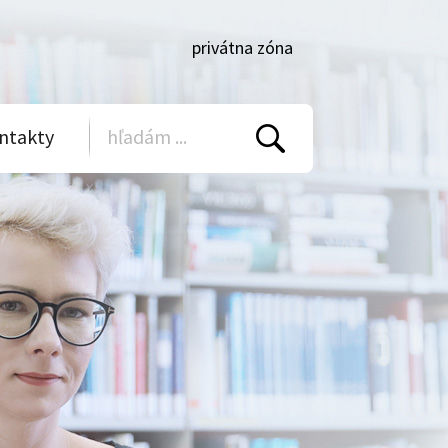
privátna zóna
ntakty
Vyhľadať