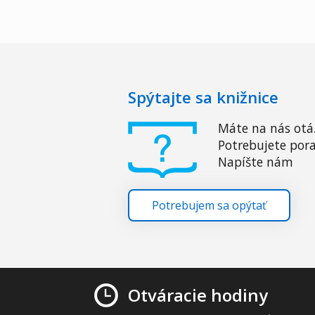
Spýtajte sa knižnice
Máte na nás otá
Potrebujete pora
Napíšte nám
Potrebujem sa opýtať
Otváracie hodiny