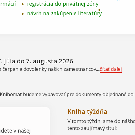
ormácií
registrácia do privátnej zóny
návrh na zakúpenie literatúry
. júla do 7. augusta 2026
 čerpania dovolenky našich zamestnancov....
čítať ďalej
u Knihomat budeme vybavovať pre dokumenty objednané do 24.
Kniha týždňa
V tomto týždni sme do nášho
tento zaujímavý titul:
jdete v našej