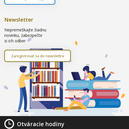
Newsletter
Nepremeškajte žiadnu
novinku, zabezpečte
si ich odber
Zaregistrovať sa do newslettra
Otváracie hodiny