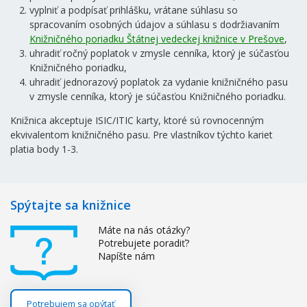
vyplniť a podpísať prihlášku, vrátane súhlasu so
spracovaním osobných údajov a súhlasu s dodržiavaním
Knižničného poriadku Štátnej vedeckej knižnice v Prešove
,
uhradiť ročný poplatok v zmysle cenníka, ktorý je súčasťou
Knižničného poriadku,
uhradiť jednorazový poplatok za vydanie knižničného pasu
v zmysle cenníka, ktorý je súčasťou Knižničného poriadku.
Knižnica akceptuje ISIC/ITIC karty, ktoré sú rovnocenným
ekvivalentom knižničného pasu. Pre vlastníkov týchto kariet
platia body 1-3.
Spýtajte sa knižnice
Máte na nás otázky?
Potrebujete poradiť?
Napíšte nám
Potrebujem sa opýtať