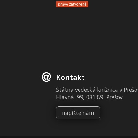
práve zatvorené
Kontakt
Štátna vedecká knižnica v Prešo
Hlavná 99, 081 89 Prešov
napíšte nám