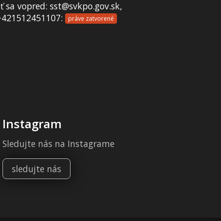
 sa vopred: sst@svkpo.gov.sk,
+421512451107:
práve zatvorené
Instagram
Sledujte nás na Instagrame
sledujte nás