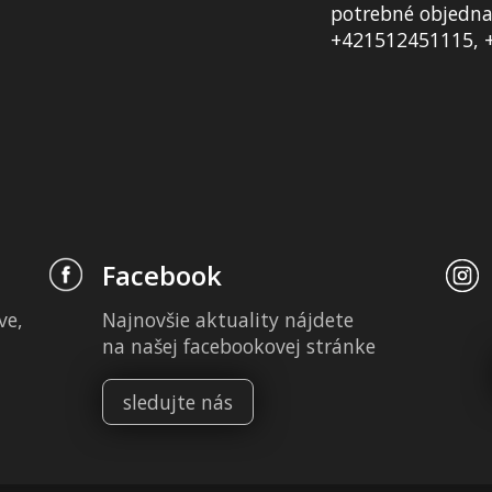
potrebné objednať
+421512451115, 
Facebook
ve,
Najnovšie aktuality nájdete
na našej facebookovej stránke
sledujte nás