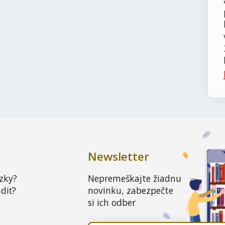
Newsletter
zky?
Nepremeškajte žiadnu
diť?
novinku, zabezpečte
si ich odber