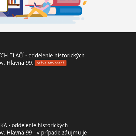
 TLAČÍ - oddelenie historických
ov, Hlavná 99:
práve zatvorené
A - oddelenie historických
v, Hlavná 99 - v prípade záujmu je