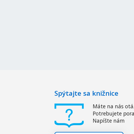
Spýtajte sa knižnice
Máte na nás otá
Potrebujete pora
Napíšte nám