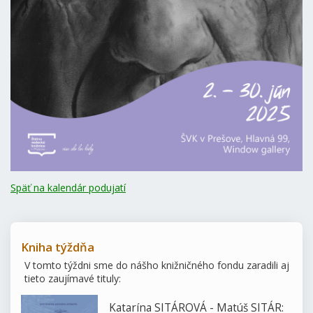
Späť na kalendár podujatí
Kniha týždňa
V tomto týždni sme do nášho knižničného fondu zaradili aj
tieto zaujímavé tituly:
Katarína SITÁROVÁ - Matúš SITÁR: