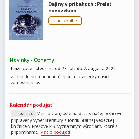
Dejiny v príbehoch : Prelet
novovekom
viac o knihe
Novinky - Oznamy
Knižnica je zatvorená od 27. júla do 7. augusta 2026
z dôvodu hromadného čerpania dovolenky našich
zamestnancov.
Kalendár podujatí
V júli a v auguste nájdete v našej požičovni
01. 07. 2026
pripravený výber literatúry z fondu Štátnej vedeckej
knižnice v Prešove k 3. významným výročiam, ktoré si
pripomíname...
viac o podujatí