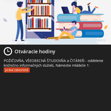
Otváracie hodiny
POŽIČOVŇA, VŠEOBECNÁ ŠTUDOVŇA a ČITÁREŇ - oddelenie
knižnično-informačných služieb, Námestie mládeže 1:
práve zatvorené