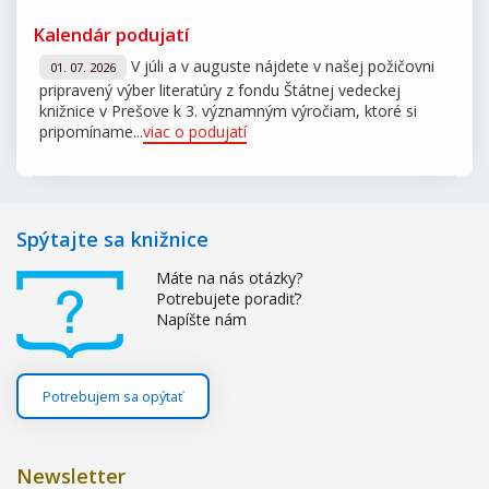
Kalendár podujatí
V júli a v auguste nájdete v našej požičovni
01. 07. 2026
pripravený výber literatúry z fondu Štátnej vedeckej
knižnice v Prešove k 3. významným výročiam, ktoré si
pripomíname...
viac o podujatí
Spýtajte sa knižnice
Máte na nás otázky?
Potrebujete poradiť?
Napíšte nám
Potrebujem sa opýtať
Newsletter