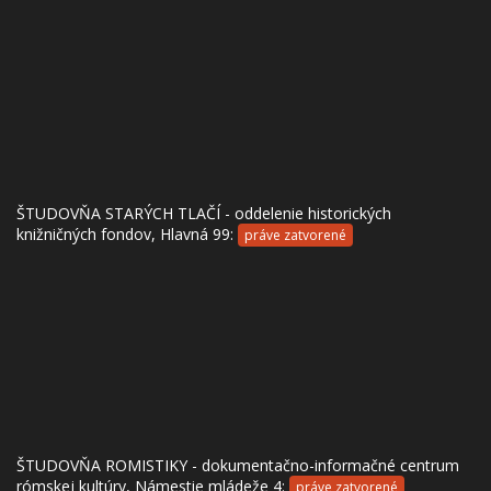
ŠTUDOVŇA STARÝCH TLAČÍ - oddelenie historických
knižničných fondov, Hlavná 99:
práve zatvorené
ŠTUDOVŇA ROMISTIKY - dokumentačno-informačné centrum
rómskej kultúry, Námestie mládeže 4:
práve zatvorené