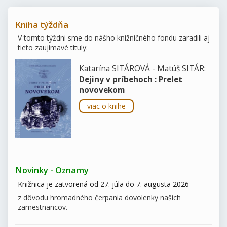
Kniha týždňa
V tomto týždni sme do nášho knižničného fondu zaradili aj
tieto zaujímavé tituly:
Katarína SITÁROVÁ - Matúš SITÁR:
Dejiny v príbehoch : Prelet
novovekom
viac o knihe
Novinky - Oznamy
Knižnica je zatvorená od 27. júla do 7. augusta 2026
z dôvodu hromadného čerpania dovolenky našich
zamestnancov.