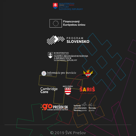
© 2019 ŠVK Prešov