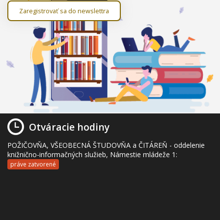
Zaregistrovať sa do newslettra
Otváracie hodiny
POŽIČOVŇA, VŠEOBECNÁ ŠTUDOVŇA a ČITÁREŇ - oddelenie
knižnično-informačných služieb, Námestie mládeže 1:
práve zatvorené