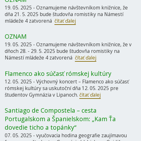
19. 05. 2025 - Oznamujeme návštevníkom knižnice, že
dňa 21. 5. 2025 bude študovňa romistiky na Námestí
mládeže 4 zatvorená
čítať ďalej
OZNAM
19. 05. 2025 - Oznamujeme návštevníkom knižnice, že v
dňoch 28. - 29. 5. 2025 bude študovňa romistiky na
Námestí mládeže 4 zatvorená
čítať ďalej
Flamenco ako súčasť rómskej kultúry
12. 05. 2025 - Výchovný koncert – Flamenco ako súčasť
rómskej kultúry sa uskutoční dňa 12. 05. 2025 pre
študentov Gymnázia v Lipanoch.
čítať ďalej
Santiago de Compostela – cesta
Portugalskom a Španielskom: „Kam Ťa
dovedie ticho a topánky“
07. 05. 2025 - vyučovacia hodina geografie zaujímavou