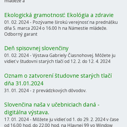
mládeže a
Ekologická gramotnosť: Ekológia a zdravie
01. 02. 2024 - Pozývame širokú verejnosť na prednášku
dňa 5. marca 2024 o 16.00 h na Námestie mládeže.
Odborný garant
Deň spisovnej slovenčiny
01. 02. 2024 - Výstava Gabriely Čiasnohovej. Môžete ju
vidieť v študovni starých tlačí od 12. 2. do 12. 4. 2024
Oznam o zatvorení študovne starých tlačí
dňa 31.01.2024
31. 01. 2024 - z prevádzkových dôvodov.
Slovenčina naša v učebniciach daná -
digitálna výstava.
17. 01. 2024 - Môžete ju vidieť od 1. do 29. 2. 2024 v čase
od 16.00 hod. do 22.00 hod. na Hlavnej 99 vo Window