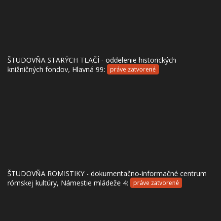
ŠTUDOVŇA STARÝCH TLAČÍ - oddelenie historických
knižničných fondov, Hlavná 99:
práve zatvorené
ŠTUDOVŇA ROMISTIKY - dokumentačno-informačné centrum
rómskej kultúry, Námestie mládeže 4:
práve zatvorené