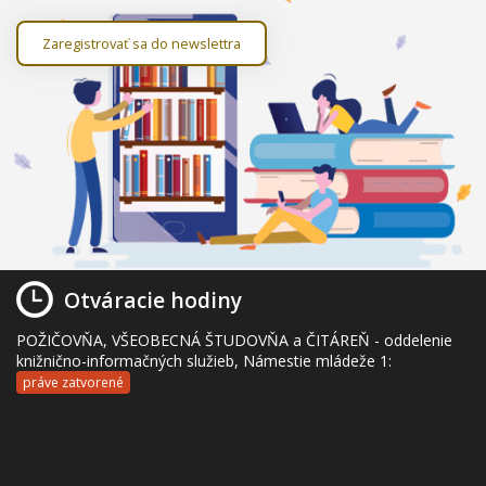
Zaregistrovať sa do newslettra
Otváracie hodiny
POŽIČOVŇA, VŠEOBECNÁ ŠTUDOVŇA a ČITÁREŇ - oddelenie
knižnično-informačných služieb, Námestie mládeže 1:
práve zatvorené